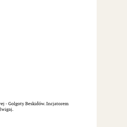
ej - Golgoty Beskidów. Incjatorem
źwigaj.