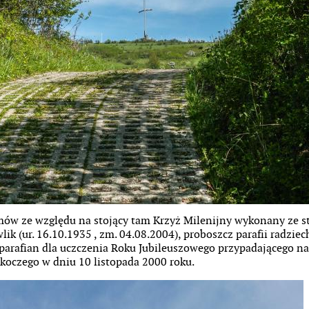
mów ze względu na stojący tam Krzyż Milenijny wykonany ze st
lik (ur. 16.10.1935 , zm. 04.08.2004), proboszcz parafii radzi
arafian dla uczczenia Roku Jubileuszowego przypadającego na 
koczego w dniu 10 listopada 2000 roku.