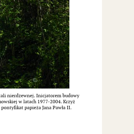
ali nierdzewnej. Inicjatorem budowy
echowskiej w latach 1977-2004. Krzyż
pontyfikat papieża Jana Pawła II.