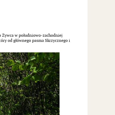
ło Żywca w południowo-zachodniej
 który od głównego pasma Skrzycznego i