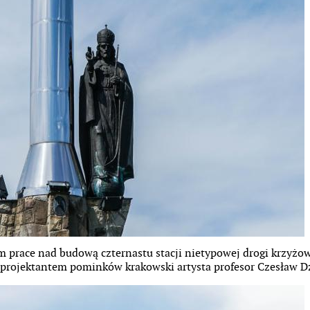
prace nad budową czternastu stacji nietypowej drogi krzyżow
 projektantem pominków krakowski artysta profesor Czesław D