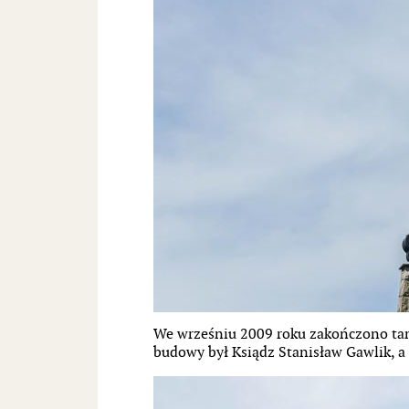
We wrześniu 2009 roku zakończono tam 
budowy był Ksiądz Stanisław Gawlik, a