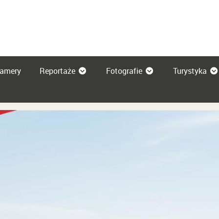
amery
Reportaże
Fotografie
Turystyka
 DRZEWA 2025