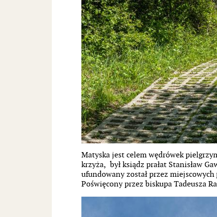
Matyska jest celem wędrówek pielgrzy
krzyża, był ksiądz prałat Stanisław Gaw
ufundowany został przez miejscowych p
Poświęcony przez biskupa Tadeusza Ra