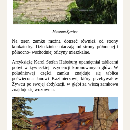
Muzeum Żywiec
Na teren zamku można dotrzeć również od strony
konkatedry. Dziedziniec otaczają od strony północnej i
północno- wschodniej oficyny mieszkalne.
Arcyksiążę Karol Stefan Habsburg upamiętniał tablicami
pobyt w żywieckiej rezydencji koronowanych głów. W
południowej części zamku znajduje się tablica
poświęcona Janowi Kazimierzowi, który przebywał w
Żywcu po swojej abdykacji. w głębi za wieżą zamkowa
znajduje się wozownia.