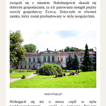
związali się z miastem. Habsburgowie okazali się
dobrymi gospodarzami, za ich panowania nastąpił prężny
rozwój gospodarczy Żywca. Dotyczyło to również
zamku, który został przebudowany w stylu neogotyckim.
mojeurlopy.pl
Wzbogacił się też o nowa część w stylu