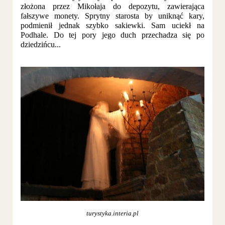
złożona przez Mikołaja do depozytu, zawierająca
fałszywe monety. Sprytny starosta by uniknąć kary,
podmienił jednak szybko sakiewki. Sam uciekł na
Podhale. Do tej pory jego duch przechadza się po
dziedzińcu...
turystyka.interia.pl