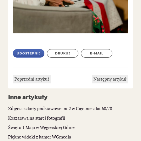
UDOSTĘPNIJ
DRUKUJ
E-MAIL
Poprzedni artykuł
Następny artykuł
Inne artykuły
Zdjęcia szkoły podstawowej nr 2 w Cięcinie z lat 60/70
Koszarawa na starej fotografii
Święto 1 Maja w Węgierskiej Górce
Piękne widoki z kamer WGmedia