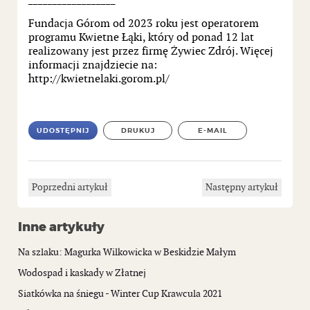
Fundacja Górom od 2023 roku jest operatorem
programu Kwietne Łąki, który od ponad 12 lat
realizowany jest przez firmę Żywiec Zdrój. Więcej
informacji znajdziecie na:
http://kwietnelaki.gorom.pl/
UDOSTĘPNIJ
DRUKUJ
E-MAIL
Poprzedni artykuł
Następny artykuł
Inne artykuły
Na szlaku: Magurka Wilkowicka w Beskidzie Małym
Wodospad i kaskady w Złatnej
Siatkówka na śniegu - Winter Cup Krawcula 2021