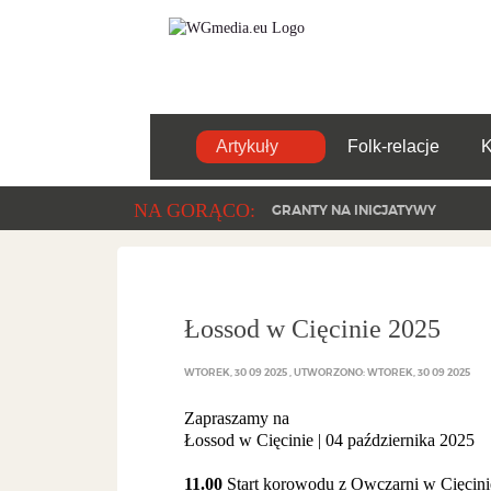
Artykuły
Folk-relacje
NA GORĄCO:
GRANTY NA INICJATYWY
Łossod w Cięcinie 2025
WTOREK, 30 09 2025
UTWORZONO: WTOREK, 30 09 2025
Zapraszamy na
Łossod w Cięcinie | 04 października 2025
11.00
Start korowodu z Owczarni w Cięcini