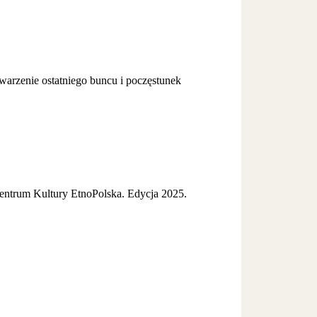
warzenie ostatniego buncu i poczęstunek
ntrum Kultury EtnoPolska. Edycja 2025.