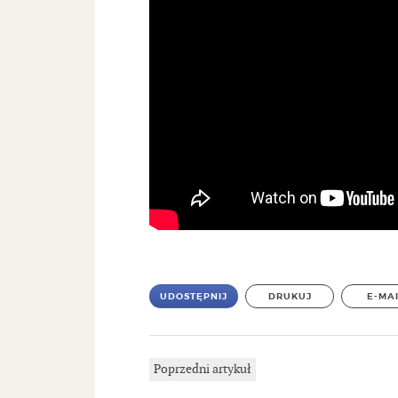
UDOSTĘPNIJ
DRUKUJ
E-MA
Poprzedni artykuł