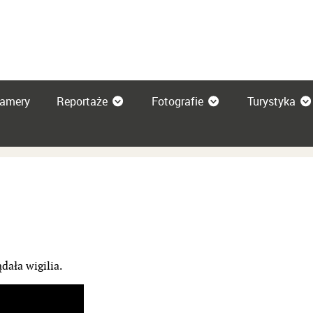
amery
Reportaże
Fotografie
Turystyka
dała wigilia.