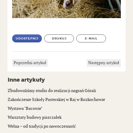
UDOSTĘPNIJ
DRUKUJ
E-MAIL
Poprzedni artykuł
Następny artykuł
Inne artykuły
Zbudowaliśmy studio do realizacji nagrań Górali
Zakończenie Szkoły Pasterskiej w Raj w Rozkochowie
Wystawa "Bacowie"
Warsztaty budowy piszczałek
Wełna – od tradycji po nowoczesność