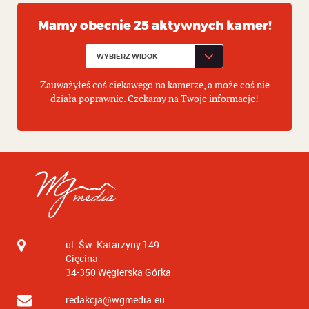
Mamy obecnie 25 aktywnych kamer!
Zauważyłeś coś ciekawego na kamerze, a może coś nie
działa poprawnie. Czekamy na Twoje informacje!
ul. Św. Katarzyny 149
Cięcina
34-350
Węgierska Górka
redakcja@wgmedia.eu