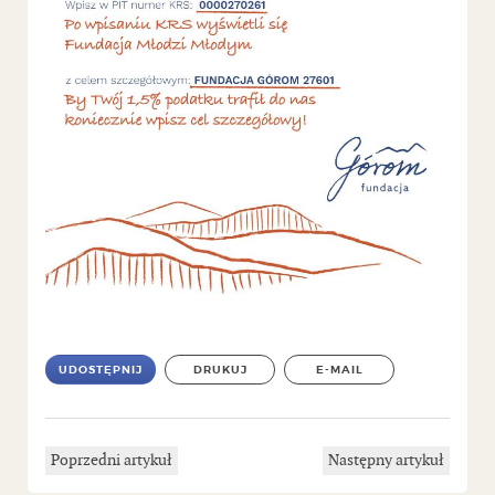
UDOSTĘPNIJ
DRUKUJ
E-MAIL
Poprzedni artykuł
Następny artykuł