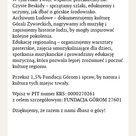
Czyste Beskidy – sprzątamy szlaki, edukujemy i
uczymy, jak dbać o górskie środowisko.
Archiwum Ludowe – dokumentujemy kulturę
Górali Żywieckich, nagrywamy ich muzykę i
zapisujemy historie ludzi, by mogły inspirować
kolejne pokolenia.
Edukację regionalną – organizujemy warsztaty
pasterskie, zajęcia umuzykalniające dla dzieci,
spotkania muzykanckie i prowadzimy edukację
muzyczną, która pozwala lepiej zrozumieć i poczuć
kulturę regionu.
Przekaż 1,5% Fundacji Górom i spraw, by natura i
kultura tych miejsc trwały.
Wpisz w PIT numer KRS: 0000270261
z celem szczegółowym: FUNDACJA GÓROM 27601
Dziękujemy, że razem z nami dbasz o góry!