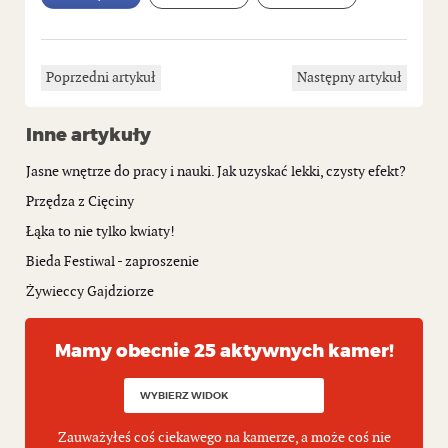
Poprzedni artykuł
Następny artykuł
Inne artykuły
Jasne wnętrze do pracy i nauki. Jak uzyskać lekki, czysty efekt?
Przędza z Cięciny
Łąka to nie tylko kwiaty!
Bieda Festiwal - zaproszenie
Żywieccy Gajdziorze
Mamy obecnie 25 aktywnych kamer!
Zauważyłeś coś ciekawego na kamerze, a może coś nie