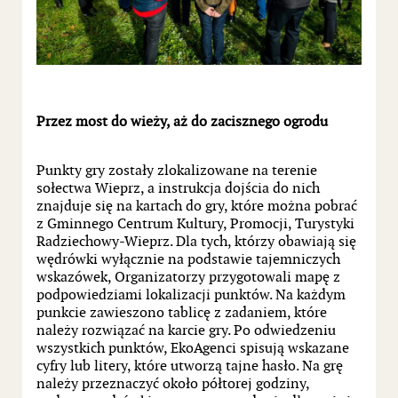
Przez most do wieży, aż do zacisznego ogrodu
Punkty gry zostały zlokalizowane na terenie
sołectwa Wieprz, a instrukcja dojścia do nich
znajduje się na kartach do gry, które można pobrać
z Gminnego Centrum Kultury, Promocji, Turystyki
Radziechowy-Wieprz. Dla tych, którzy obawiają się
wędrówki wyłącznie na podstawie tajemniczych
wskazówek, Organizatorzy przygotowali mapę z
podpowiedziami lokalizacji punktów. Na każdym
punkcie zawieszono tablicę z zadaniem, które
należy rozwiązać na karcie gry. Po odwiedzeniu
wszystkich punktów, EkoAgenci spisują wskazane
cyfry lub litery, które utworzą tajne hasło. Na grę
należy przeznaczyć około półtorej godziny,