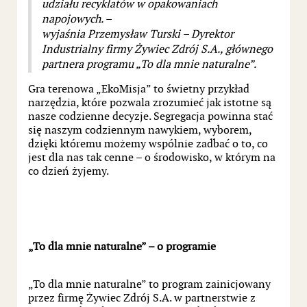
udziału recyklatów w opakowaniach
napojowych. –
wyjaśnia Przemysław Turski – Dyrektor
Industrialny firmy Żywiec Zdrój S.A., głównego
partnera programu „To dla mnie naturalne”.
Gra terenowa „EkoMisja” to świetny przykład
narzędzia, które pozwala zrozumieć jak istotne są
nasze codzienne decyzje. Segregacja powinna stać
się naszym codziennym nawykiem, wyborem,
dzięki któremu możemy wspólnie zadbać o to, co
jest dla nas tak cenne – o środowisko, w którym na
co dzień żyjemy.
„To dla mnie naturalne” – o programie
„To dla mnie naturalne” to program zainicjowany
przez firmę Żywiec Zdrój S.A. w partnerstwie z