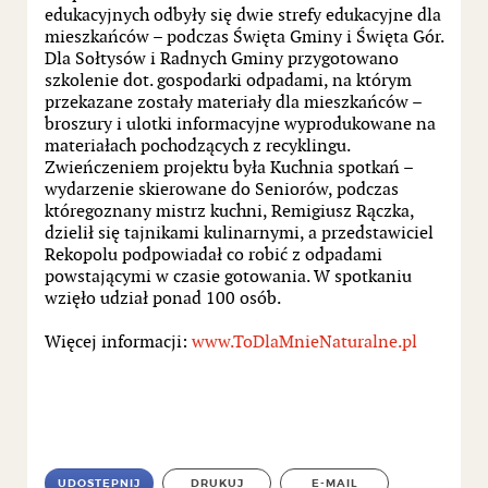
edukacyjnych odbyły się dwie strefy edukacyjne dla
mieszkańców – podczas Święta Gminy i Święta Gór.
Dla Sołtysów i Radnych Gminy przygotowano
szkolenie dot. gospodarki odpadami, na którym
przekazane zostały materiały dla mieszkańców –
broszury i ulotki informacyjne wyprodukowane na
materiałach pochodzących z recyklingu.
Zwieńczeniem projektu była Kuchnia spotkań –
wydarzenie skierowane do Seniorów, podczas
któregoznany mistrz kuchni, Remigiusz Rączka,
dzielił się tajnikami kulinarnymi, a przedstawiciel
Rekopolu podpowiadał co robić z odpadami
powstającymi w czasie gotowania. W spotkaniu
wzięło udział ponad 100 osób.
Więcej informacji:
www.ToDlaMnieNaturalne.pl
UDOSTĘPNIJ
DRUKUJ
E-MAIL