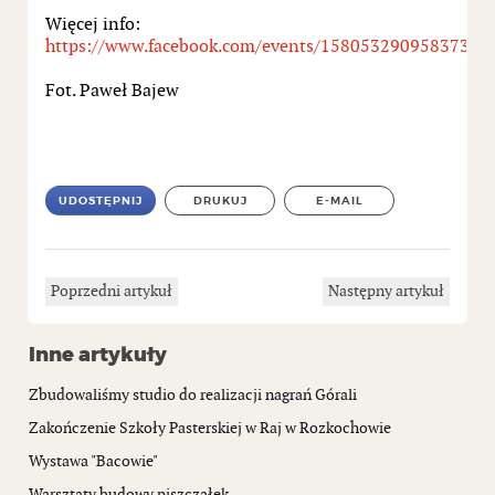
Więcej info:
https://www.facebook.com/events/1580532909583731/
Fot. Paweł Bajew
UDOSTĘPNIJ
DRUKUJ
E-MAIL
Poprzedni artykuł
Następny artykuł
Inne artykuły
Zbudowaliśmy studio do realizacji nagrań Górali
Zakończenie Szkoły Pasterskiej w Raj w Rozkochowie
Wystawa "Bacowie"
Warsztaty budowy piszczałek