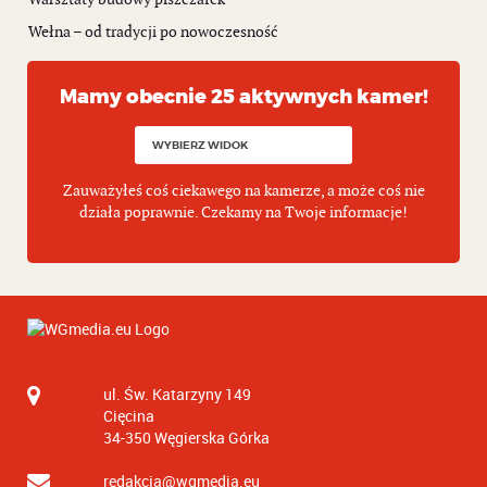
Wełna – od tradycji po nowoczesność
Mamy obecnie 25 aktywnych kamer!
Zauważyłeś coś ciekawego na kamerze, a może coś nie
działa poprawnie. Czekamy na Twoje informacje!
ul. Św. Katarzyny 149
Cięcina
34-350
Węgierska Górka
redakcja@wgmedia.eu