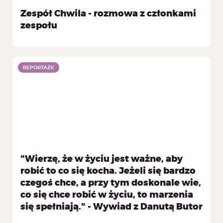
Zespół Chwila - rozmowa z członkami
zespołu
REPORTAŻE
"Wierzę, że w życiu jest ważne, aby
robić to co się kocha. Jeżeli się bardzo
czegoś chce, a przy tym doskonale wie,
co się chce robić w życiu, to marzenia
się spełniają." - Wywiad z Danutą Butor