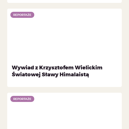
REPORTAŻE
Wywiad z Krzysztofem Wielickim
Światowej Sławy Himalaistą
REPORTAŻE