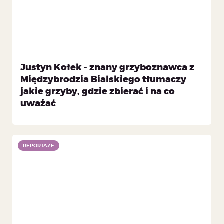
Justyn Kołek - znany grzyboznawca z
Międzybrodzia Bialskiego tłumaczy
jakie grzyby, gdzie zbierać i na co
uważać
REPORTAŻE