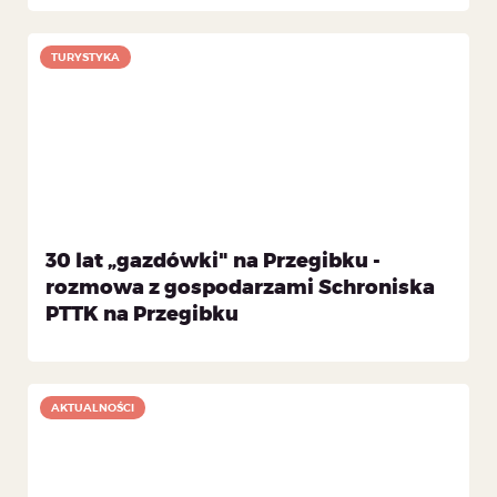
TURYSTYKA
30 lat „gazdówki" na Przegibku -
rozmowa z gospodarzami Schroniska
PTTK na Przegibku
AKTUALNOŚCI