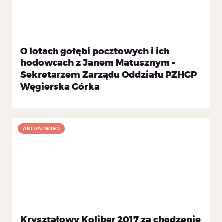
O lotach gołębi pocztowych i ich
hodowcach z Janem Matusznym -
Sekretarzem Zarządu Oddziału PZHGP
Węgierska Górka
AKTUALNOŚCI
Kryształowy Koliber 2017 za chodzenie