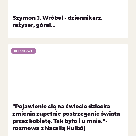
Szymon J. Wróbel - dziennikarz,
reżyser, góral...
REPORTAŻE
"Pojawienie się na świecie dziecka
zmienia zupełnie postrzeganie świata
przez kobietę. Tak było i u mnie."-
rozmowa z Natalią Hulbój