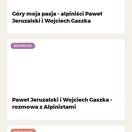
Góry moja pasja - alpiniści Paweł
Jeruzalski i Wojciech Gaszka
REPORTAŻE
Paweł Jeruzalski i Wojciech Gaszka -
rozmowa z Alpinistami
FOTOGRAFIE