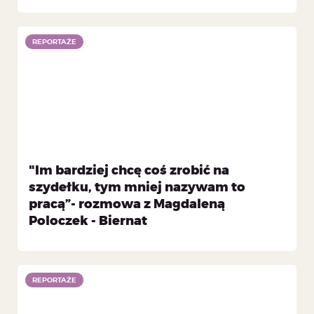
REPORTAŻE
"Im bardziej chcę coś zrobić na
szydełku, tym mniej nazywam to
pracą”- rozmowa z Magdaleną
Poloczek - Biernat
REPORTAŻE