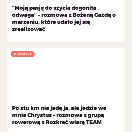
"Moją pasję do szycia dogoniła
odwaga" - rozmowa z Bożeną Gazdą o
marzeniu, które udało jej się
zrealizować
TURYSTYKA
Po stu km nie jadę ja, ale jedzie we
mnie Chrystus – rozmowa z grupą
rowerową z Rozkręć wiarę TEAM