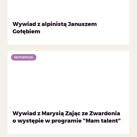
Wywiad z alpinistą Januszem
Gołębiem
REPORTAŻE
Wywiad z Marysią Zając ze Zwardonia
o występie w programie "Mam talent"