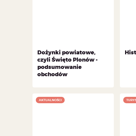
Dożynki powiatowe,
His
czyli Święto Plonów -
podsumowanie
obchodów
AKTUALNOŚCI
TURY