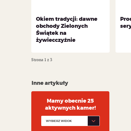
Okiem tradycji: dawne
Pro
obchody Zielonych
ser
Świątek na
żywiecczyźnie
Strona 1 z 3
Inne artykuły
Mamy obecnie 25
aktywnych kamer!