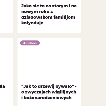
Jako sie to na starym i na
nowym roku z
dziadowskom familijom
kolynduje
REPORTAŻE
dla
"Jak to drzewij bywało" -
o zwyczajach wigilijnych
i bożonarodzeniowych