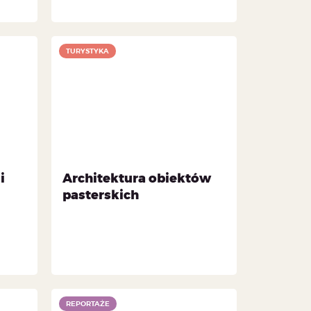
TURYSTYKA
i
Architektura obiektów
pasterskich
REPORTAŻE