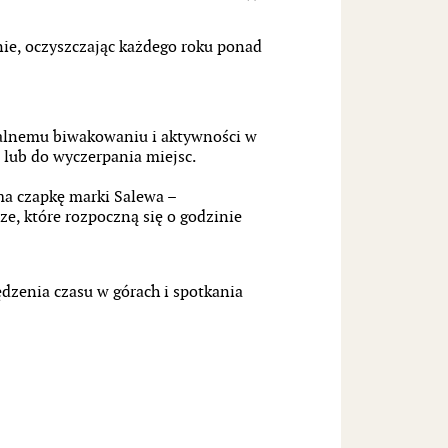
nie, oczyszczając każdego roku ponad
zialnemu biwakowaniu i aktywności w
 lub do wyczerpania miejsc.
ma czapkę marki Salewa –
ze, które rozpoczną się o godzinie
pędzenia czasu w górach i spotkania