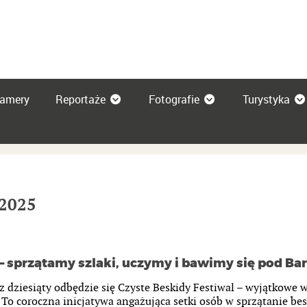
amery
Reportaże
Fotografie
Turystyka
 2025
– sprzątamy szlaki, uczymy i bawimy się pod Ba
 dziesiąty odbędzie się Czyste Beskidy Festiwal – wyjątkowe w
 To coroczna inicjatywa angażująca setki osób w sprzątanie be