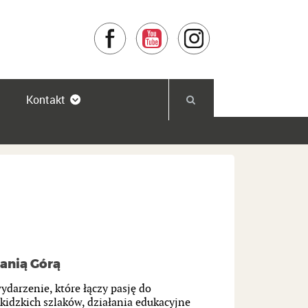
Facebook
YouTube
Instagram
Kontakt
ranią Górą
ydarzenie, które łączy pasję do
skidzkich szlaków, działania edukacyjne