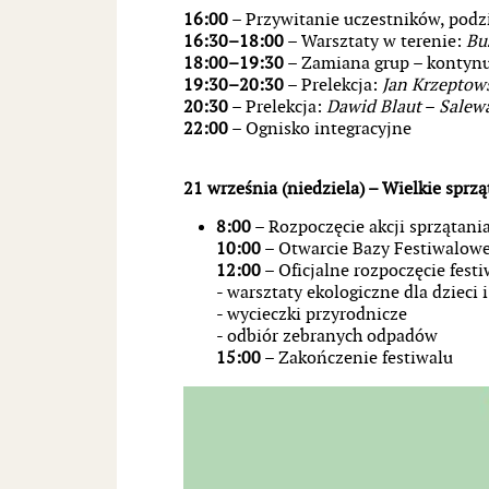
16:00
– Przywitanie uczestników, podz
16:30–18:00
– Warsztaty w terenie:
Bu
18:00–19:30
– Zamiana grup – kontynu
19:30–20:30
– Prelekcja:
Jan Krzeptow
20:30
– Prelekcja:
Dawid Blaut
–
Salew
22:00
– Ognisko integracyjne
21 września (niedziela) – Wielkie sprz
8:00
– Rozpoczęcie akcji sprzątani
10:00
– Otwarcie Bazy Festiwalowe
12:00
– Oficjalne rozpoczęcie festi
- warsztaty ekologiczne dla dzieci 
- wycieczki przyrodnicze
- odbiór zebranych odpadów
15:00
– Zakończenie festiwalu