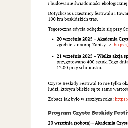
i budowanie świadomości ekologicznej
Dotychczas uczestnicy festiwalu i tow
100 km beskidzkich tras.
Tegoroczna edycja odbędzie się przy S
20 września 2025 – Akademia Czys
zgodzie z naturą. Zapisy ->
:
https:
21 września 2025 – Wielka akcja s
przygotowano 400 sztuk. Tego dnia 
12.00 przy schronisku.
Czyste Beskidy Festiwal to nie tylko ok
ludzi, którym bliskie są te same wartośc
Zobacz jak było w zeszłym roku:
https
Program Czyste Beskidy Fest
20 września (sobota) – Akademia Czyst