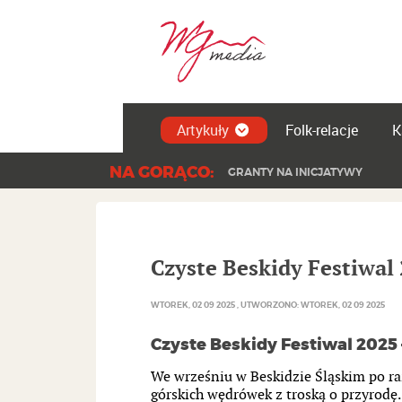
Artykuły
Folk-relacje
K
NA GORĄCO:
GRANTY NA INICJATYWY
Czyste Beskidy Festiwal
WTOREK, 02 09 2025
UTWORZONO: WTOREK, 02 09 2025
Czyste Beskidy Festiwal 2025 
We wrześniu w Beskidzie Śląskim po raz
górskich wędrówek z troską o przyrodę.