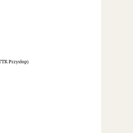
TTK Przysłop)