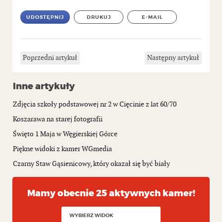
UDOSTĘPNIJ
DRUKUJ
E-MAIL
Poprzedni artykuł
Następny artykuł
Inne artykuły
Zdjęcia szkoły podstawowej nr 2 w Cięcinie z lat 60/70
Koszarawa na starej fotografii
Święto 1 Maja w Węgierskiej Górce
Piękne widoki z kamer WGmedia
Czarny Staw Gąsienicowy, który okazał się być biały
Mamy obecnie 25 aktywnych kamer!