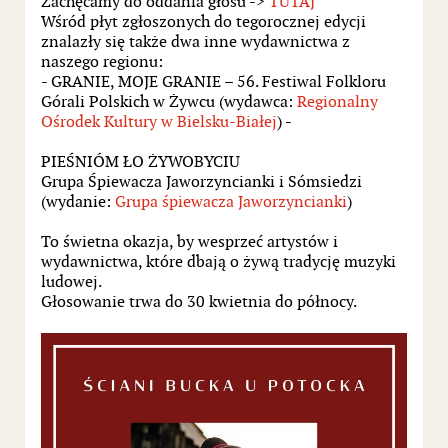
Zachęcamy do oddania głosu ->
TUTAJ
Wśród płyt zgłoszonych do tegorocznej edycji
znalazły się także dwa inne wydawnictwa z
naszego regionu:
- GRANIE, MOJE GRANIE – 56. Festiwal Folkloru
Górali Polskich w Żywcu (wydawca:
Regionalny
Ośrodek Kultury w Bielsku-Białej
) -
PIEŚNIÓM ŁO ŻYWOBYCIU
Grupa Śpiewacza Jaworzyncianki i Sómsiedzi
(wydanie:
Grupa śpiewacza Jaworzyncianki
)
To świetna okazja, by wesprzeć artystów i
wydawnictwa, które dbają o żywą tradycję muzyki
ludowej.
Głosowanie trwa do 30 kwietnia do północy.